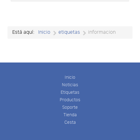
Está aquí:
Inicio
etiquetas
informacion
Inicio
Noticias
Etiquetas
Productos
Soporte
Tienda
Cesta