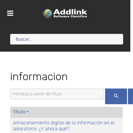
informacion
Introduzca parte del título
Título
Almacenamiento digital de la información en el
laboratorio: ¿Y ahora qué?