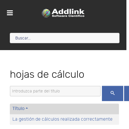
hojas de cálculo
Introduzca parte del título
Título
La gestión de cálculos realizada correctamente