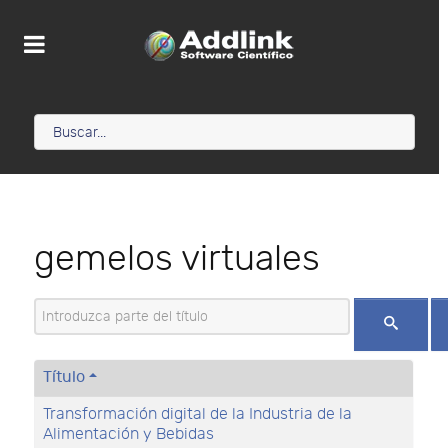
gemelos virtuales
Introduzca parte del título
Título
Transformación digital de la Industria de la
Alimentación y Bebidas