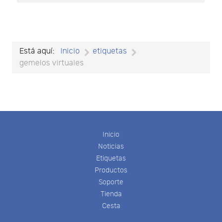
Está aquí:
Inicio
etiquetas
gemelos virtuales
Inicio
Noticias
Etiquetas
Productos
Soporte
Tienda
Cesta