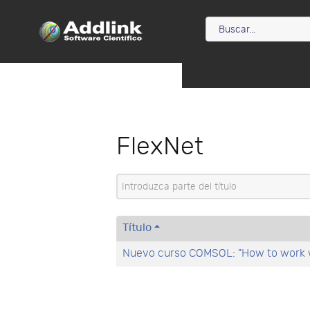
FlexNet
Introduzca parte del título
Título
Nuevo curso COMSOL: "How to work w