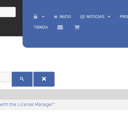
INICIO
NOTICIAS
PRO
TIENDA
ith the License Manager"