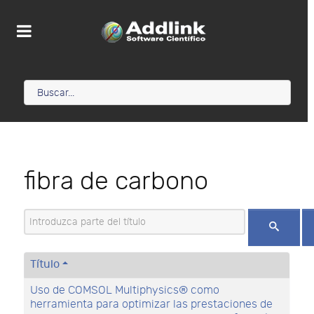
fibra de carbono
Introduzca parte del título
Título
Uso de COMSOL Multiphysics® como
herramienta para optimizar las prestaciones de