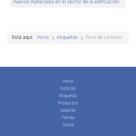
nuevos materiales en el sector de la edificación
Está aquí:
Inicio
etiquetas
fibra de carbono
Inicio
Noticias
Etiquetas
Productos
Soporte
Tienda
Cesta