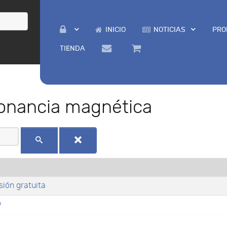
INICIO
NOTICIAS
PRO
TIENDA
sonancia magnética
sión gratuita
w