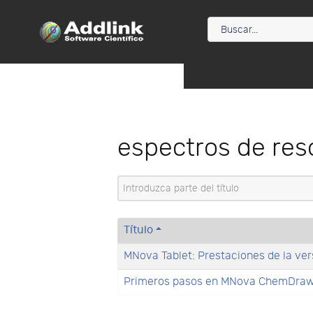
espectros de re
Introduzca parte del título
Título
MNova Tablet: Prestaciones de la ver
Primeros pasos en MNova ChemDra