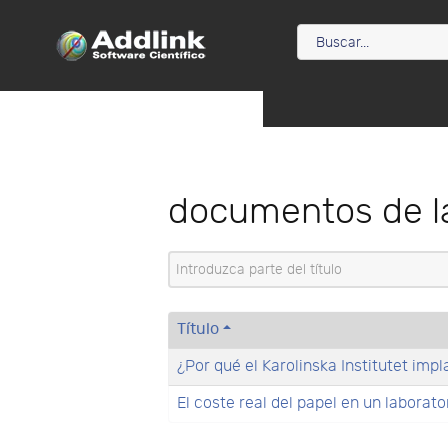
documentos de l
Introduzca parte del título
Título
¿Por qué el Karolinska Institutet imp
El coste real del papel en un laborato