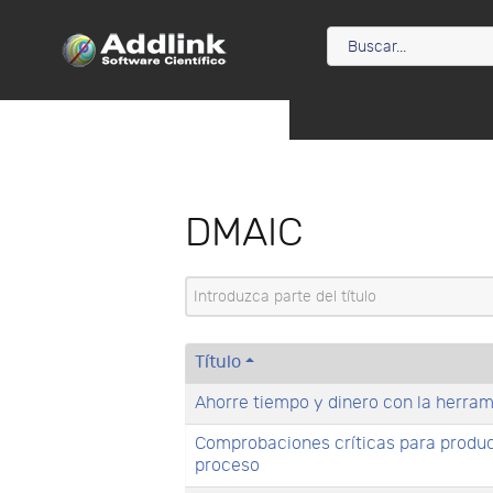
DMAIC
Introduzca parte del título
Título
Ahorre tiempo y dinero con la herra
Comprobaciones críticas para product
proceso