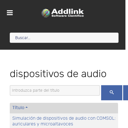
dispositivos de audio
Introduzca parte del título
Título
Simulación de dispositivos de audio con COMSOL:
auriculares y microaltavoces