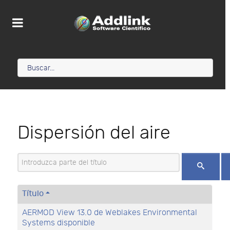
Dispersión del aire
Introduzca parte del título
Título
AERMOD View 13.0 de Weblakes Environmental
Systems disponible