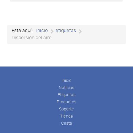
Está aquí:
Inicio
etiquetas
Dispersión del aire
Inicio
Noticias
Etiquetas
Productos
Soporte
Tienda
Cesta