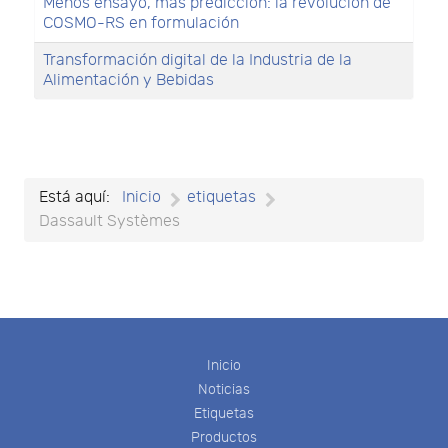
Menos ensayo, más predicción: la revolución de
COSMO-RS en formulación
Transformación digital de la Industria de la
Alimentación y Bebidas
Está aquí:
Inicio
etiquetas
Dassault Systèmes
Inicio
Noticias
Etiquetas
Productos