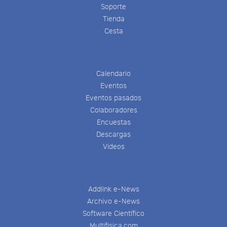
Soporte
Tienda
Cesta
Calendario
Eventos
Eventos pasados
Colaboradores
Encuestas
Descargas
Videos
Addlink e-News
Archivo e-News
Software Científico
Multifisica.com