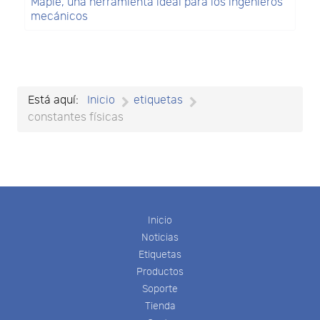
Maple, una herramienta ideal para los ingenieros
mecánicos
Está aquí:
Inicio
etiquetas
constantes físicas
Inicio
Noticias
Etiquetas
Productos
Soporte
Tienda