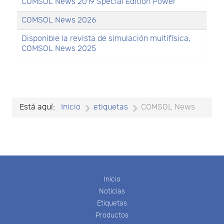
COMSOL News 2019 Special Edition Power
COMSOL News 2026
Disponible la revista de simulación multifísica,
COMSOL News 2025
Está aquí:
Inicio
etiquetas
COMSOL News
Inicio
Noticias
Etiquetas
Productos