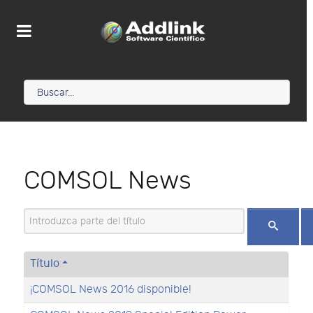
COMSOL News
Introduzca parte del título
Título
¡COMSOL News 2016 disponible!