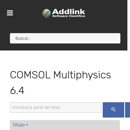
COMSOL Multiphysics
6.4
Introduzca parte del título
Título