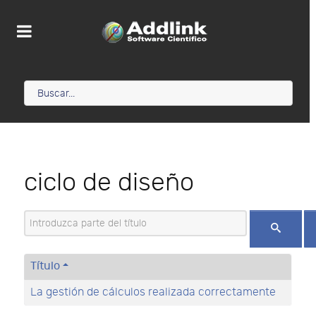
ciclo de diseño
Introduzca parte del título
Título
La gestión de cálculos realizada correctamente