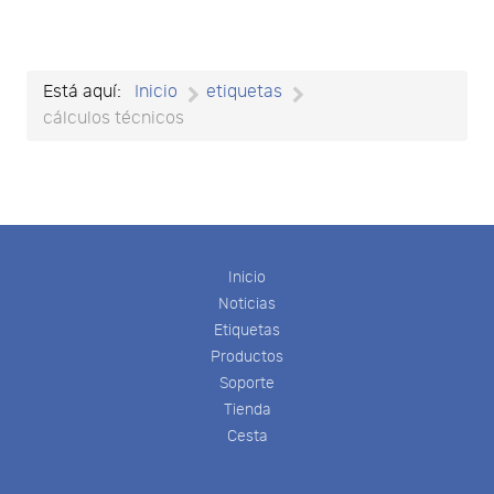
Está aquí:
Inicio
etiquetas
cálculos técnicos
Inicio
Noticias
Etiquetas
Productos
Soporte
Tienda
Cesta