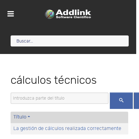
cálculos técnicos
Introduzca parte del título
Título
La gestión de cálculos realizada correctamente