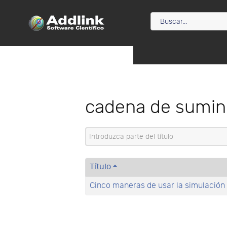
cadena de sumin
Introduzca parte del título
Título
Cinco maneras de usar la simulación 