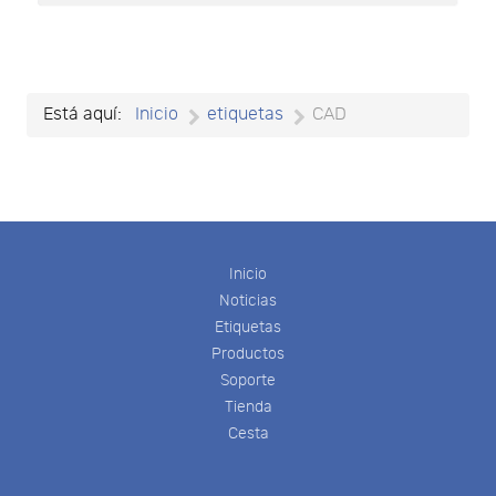
Está aquí:
Inicio
etiquetas
CAD
Inicio
Noticias
Etiquetas
Productos
Soporte
Tienda
Cesta