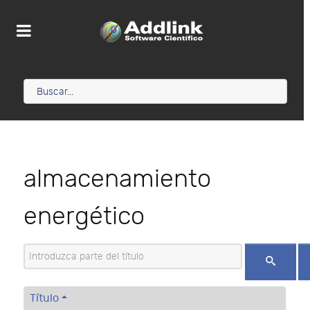
almacenamiento
energético
Introduzca parte del título
Título