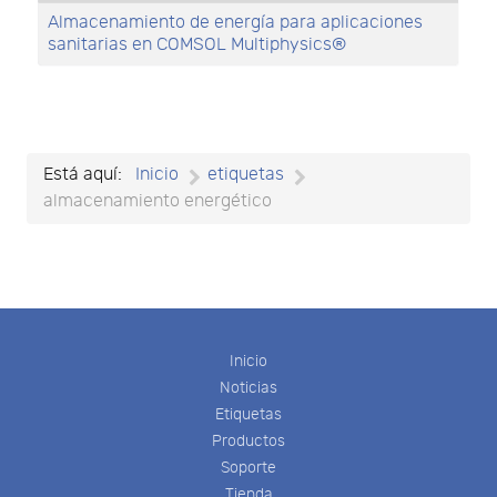
Almacenamiento de energía para aplicaciones
sanitarias en COMSOL Multiphysics®
Está aquí:
Inicio
etiquetas
almacenamiento energético
Inicio
Noticias
Etiquetas
Productos
Soporte
Tienda