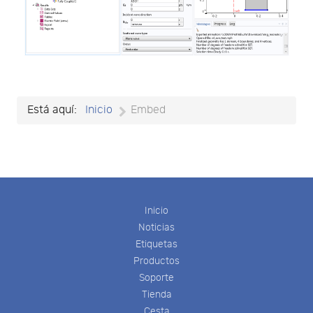
Está aquí:
Inicio
Embed
Inicio
Noticias
Etiquetas
Productos
Soporte
Tienda
Cesta