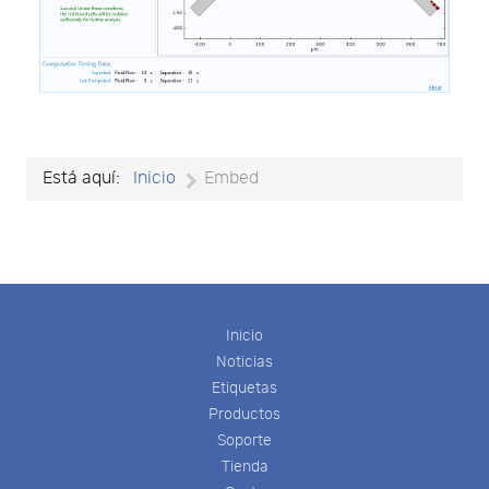
Está aquí:
Inicio
Embed
Inicio
Noticias
Etiquetas
Productos
Soporte
Tienda