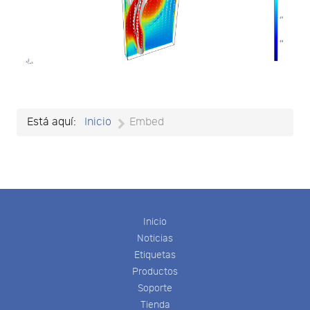
Está aquí:
Inicio
Embed
Inicio
Noticias
Etiquetas
Productos
Soporte
Tienda