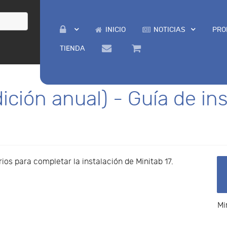
INICIO
NOTICIAS
PRO
TIENDA
dición anual) - Guía de in
os para completar la instalación de Minitab 17.
Mi