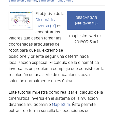
Simulación dinámica
,
Simulación multidominio
El objetivo de la
DESCARGAR
Cinemática
(
ARF,
26.90 MB
)
inversa (IK)
es
encontrar los
maplesim-webex-
valores que deben tomar las
20180315.arf
coordenadas articulares del
robot para que su extremo se
posicione y oriente según una determinada
localización espacial. El cálculo de la cinemática
inversa es un problema complejo que consiste en la
resolución de una serie de ecuaciones cuya
solución normalmente no es única.
Este tutorial muestra cómo realizar el cálculo de la
cinemática inversa en el sistema de simulación
dinámica multidominio
MapleSim
. Éste permite
extraer de forma sencilla las ecuaciones del