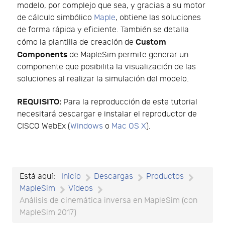
modelo, por complejo que sea, y gracias a su motor
de cálculo simbólico
Maple
, obtiene las soluciones
de forma rápida y eficiente. También se detalla
Custom
cómo la plantilla de creación de
Components
de MapleSim permite generar un
componente que posibilita la visualización de las
soluciones al realizar la simulación del modelo.
REQUISITO:
Para la reproducción de este tutorial
necesitará descargar e instalar el reproductor de
CISCO WebEx (
Windows
o
Mac OS X
).
Está aquí:
Inicio
Descargas
Productos
MapleSim
Vídeos
Análisis de cinemática inversa en MapleSim (con
MapleSim 2017)