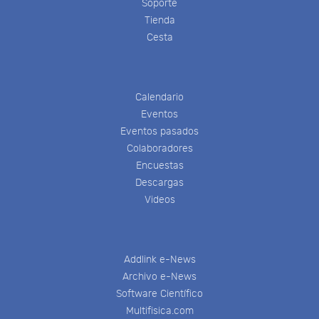
Soporte
Tienda
Cesta
Calendario
Eventos
Eventos pasados
Colaboradores
Encuestas
Descargas
Videos
Addlink e-News
Archivo e-News
Software Científico
Multifisica.com