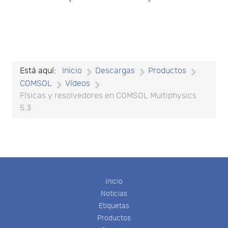
Está aquí:
Inicio
Descargas
Productos
COMSOL
Vídeos
Físicas y resolvedores en COMSOL Multiphysics
5.3
Inicio
Noticias
Etiquetas
Productos