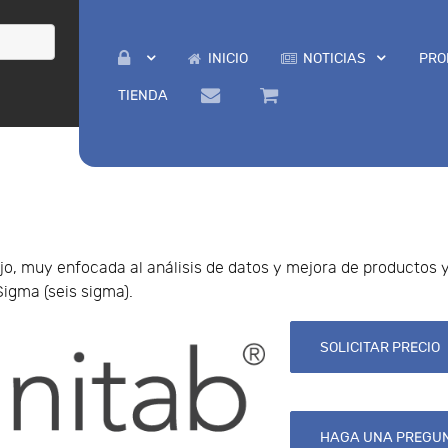
INICIO
NOTICIAS
PRO
TIENDA
jo, muy enfocada al análisis de datos y mejora de productos 
Sigma (seis sigma).
SOLICITAR PRECIO
HAGA UNA PREGUN