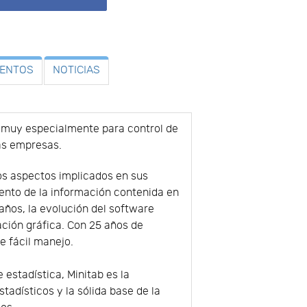
VENTOS
NOTICIAS
y muy especialmente para control de
sas empresas.
os aspectos implicados en sus
ento de la información contenida en
años, la evolución del software
ación gráfica. Con 25 años de
e fácil manejo.
estadística, Minitab es la
tadísticos y la sólida base de la