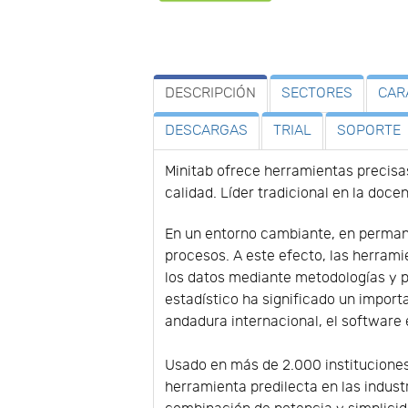
DESCRIPCIÓN
SECTORES
CAR
DESCARGAS
TRIAL
SOPORTE
Minitab ofrece herramientas precisa
calidad. Líder tradicional en la doc
En un entorno cambiante, en permane
procesos. A este efecto, las herram
los datos mediante metodologías y pr
estadístico ha significado un import
andadura internacional, el software 
Usado en más de 2.000 instituciones
herramienta predilecta en las industr