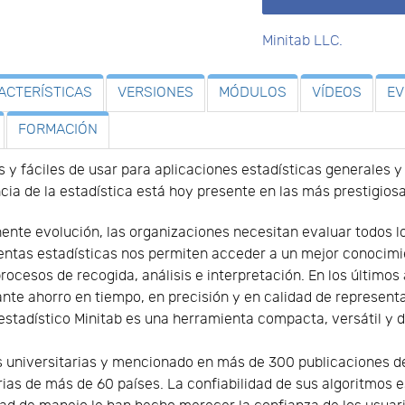
Minitab LLC.
ACTERÍSTICAS
VERSIONES
MÓDULOS
VÍDEOS
E
FORMACIÓN
s y fáciles de usar para aplicaciones estadísticas generales 
encia de la estadística está hoy presente en las más prestigio
nte evolución, las organizaciones necesitan evaluar todos l
ientas estadísticas nos permiten acceder a un mejor conocimi
ocesos de recogida, análisis e interpretación. En los últimos 
ante ahorro en tiempo, en precisión y en calidad de represent
estadístico Minitab es una herramienta compacta, versátil y d
 universitarias y mencionado en más de 300 publicaciones de 
ias de más de 60 países. La confiabilidad de sus algoritmos es