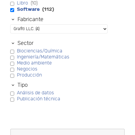
Libro
(10)
Software
(112)
Fabricante
Sector
Biociencias/Química
Ingeniería/Matemáticas
Medio ambiente
Negocios
Producción
Tipo
Análisis de datos
Publicación técnica