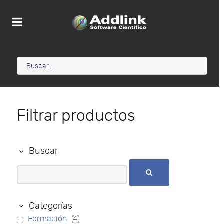
Filtrar productos
Buscar
Categorías
Formación
(4)