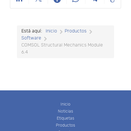
Está aquí:
Inicio
Productos
Software
COMSOL Structural Mechanics Module
6.4
Inicio
Noticias
Etiquetas
Productos