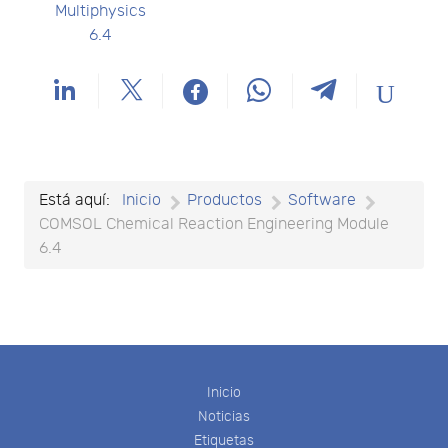
Multiphysics
6.4
Está aquí:
Inicio
Productos
Software
COMSOL Chemical Reaction Engineering Module
6.4
Inicio
Noticias
Etiquetas