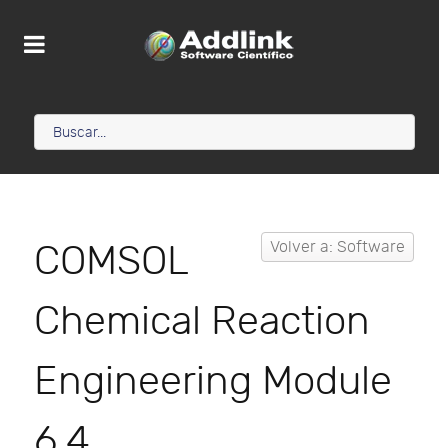
COMSOL
Volver a: Software
Chemical Reaction
Engineering Module
6.4