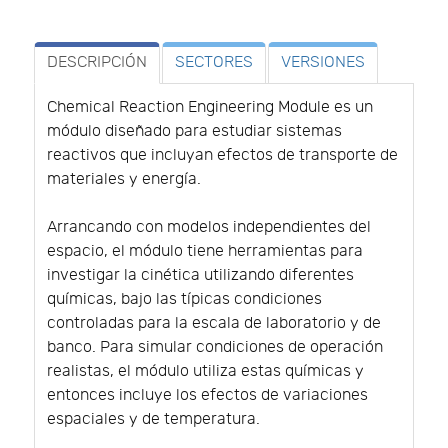
DESCRIPCIÓN
SECTORES
VERSIONES
Chemical Reaction Engineering Module es un
módulo diseñado para estudiar sistemas
reactivos que incluyan efectos de transporte de
materiales y energía.
Arrancando con modelos independientes del
espacio, el módulo tiene herramientas para
investigar la cinética utilizando diferentes
químicas, bajo las típicas condiciones
controladas para la escala de laboratorio y de
banco. Para simular condiciones de operación
realistas, el módulo utiliza estas químicas y
entonces incluye los efectos de variaciones
espaciales y de temperatura.