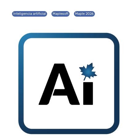
Inteligencia artificial
Maplesoft
Maple 2026