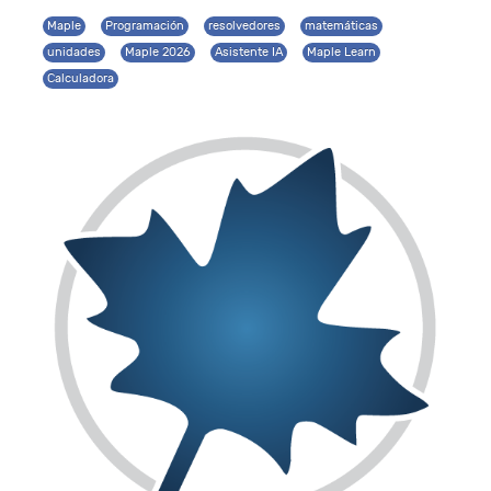
Maple
Programación
resolvedores
matemáticas
unidades
Maple 2026
Asistente IA
Maple Learn
Calculadora