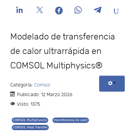
Modelado de transferencia
de calor ultrarrápida en
COMSOL Multiphysics®
Categoría:
Comsol
Publicado: 12 Marzo 2026
Visto: 1375
COMSOL Multiphysics
transferencia de calor
COMSOL Heat Transfer