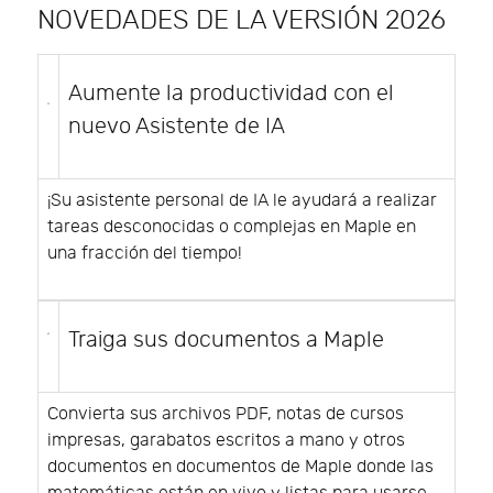
NOVEDADES DE LA VERSIÓN 2026
Aumente la productividad con el
nuevo Asistente de IA
¡Su asistente personal de IA le ayudará a realizar
tareas desconocidas o complejas en Maple en
una fracción del tiempo!
Traiga sus documentos a Maple
Convierta sus archivos PDF, notas de cursos
impresas, garabatos escritos a mano y otros
documentos en documentos de Maple donde las