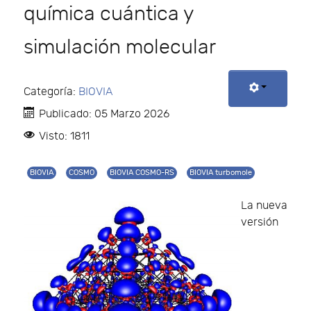
química cuántica y
simulación molecular
Categoría:
BIOVIA
Publicado: 05 Marzo 2026
Visto: 1811
BIOVIA
COSMO
BIOVIA COSMO-RS
BIOVIA turbomole
La nueva
versión