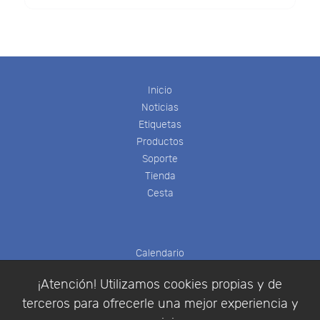
Inicio
Noticias
Etiquetas
Productos
Soporte
Tienda
Cesta
Calendario
Eventos
¡Atención! Utilizamos cookies propias y de
Eventos pasados
terceros para ofrecerle una mejor experiencia y
Colaboradores