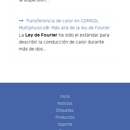
la dispersión...
Transferencia de calor en COMSOL
Multiphysics®: Más allá de la ley de Fourier
Ley de Fourier
La
ha sido el estándar para
describir la conducción de calor durante
más de dos...
Inicio
Noticias
Etiquetas
Productos
Soporte