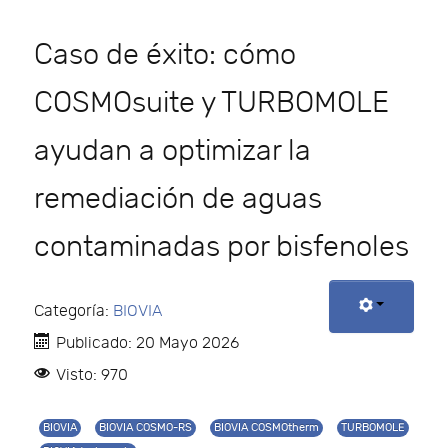
Caso de éxito: cómo
COSMOsuite y TURBOMOLE
ayudan a optimizar la
remediación de aguas
contaminadas por bisfenoles
Categoría:
BIOVIA
Publicado: 20 Mayo 2026
Visto: 970
BIOVIA
BIOVIA COSMO-RS
BIOVIA COSMOtherm
TURBOMOLE