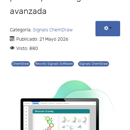
avanzada
Categoría:
Signals ChemDraw
Publicado: 21 Mayo 2026
Visto: 880
ChemDraw
Revvity Signals Software
Signals ChemDraw