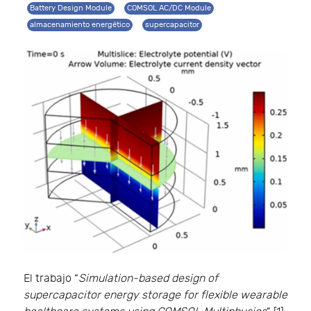
Battery Design Module
COMSOL AC/DC Module
almacenamiento energético
supercapacitor
El trabajo “
Simulation-based design of
supercapacitor energy storage for flexible wearable