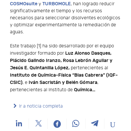
COSMOsuite
TURBOMOLE
y
, han logrado reducir
significativamente el tiempo y los recursos
necesarios para seleccionar disolventes ecológicos
y optimizar experimentalmente la remediación de
aguas.
Este trabajo [1] ha sido desarrollado por el equipo
Luz Alonso Dasques,
investigador formado por
Plácido Galindo Iranzo, Rosa Lebrón Aguilar y
Jesús E. Quintanilla López,
pertenecientes al
Instituto de Química-Física “Blas Cabrera” (IQF-
CSIC)
Iván Sacristán y Belén Gómara
, e
,
Química…
pertenecientes al Instituto de
Ir a noticia completa