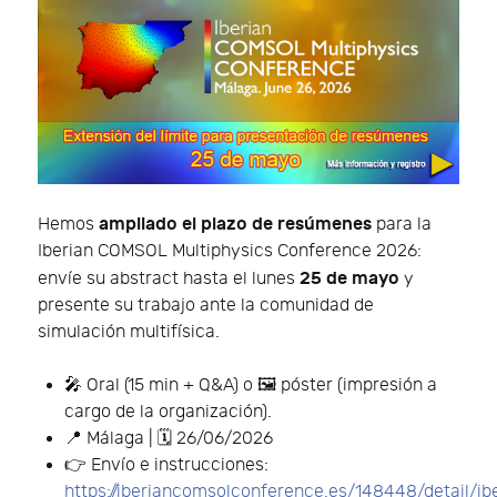
ampliado el plazo de resúmenes
Hemos
para la
Iberian COMSOL Multiphysics Conference 2026:
25 de mayo
envíe su abstract hasta el lunes
y
presente su trabajo ante la comunidad de
simulación multifísica.
🎤 Oral (15 min + Q&A) o 🖼️ póster (impresión a
cargo de la organización).
📍 Málaga | 🗓️ 26/06/2026
👉 Envío e instrucciones:
https://iberiancomsolconference.es/148448/detail/ib