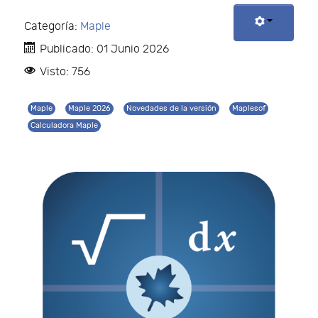
Categoría:
Maple
Publicado: 01 Junio 2026
Visto: 756
Maple
Maple 2026
Novedades de la versión
Maplesof
Calculadora Maple