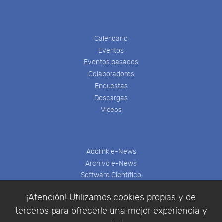
Calendario
Eventos
Eventos pasados
Colaboradores
Encuestas
Descargas
Videos
Addlink e-News
Archivo e-News
Software Científico
Multifisica.com
¡Atención! Utilizamos cookies propias y de
Síganos
terceros para ofrecerle una mejor experiencia y
Contáctenos