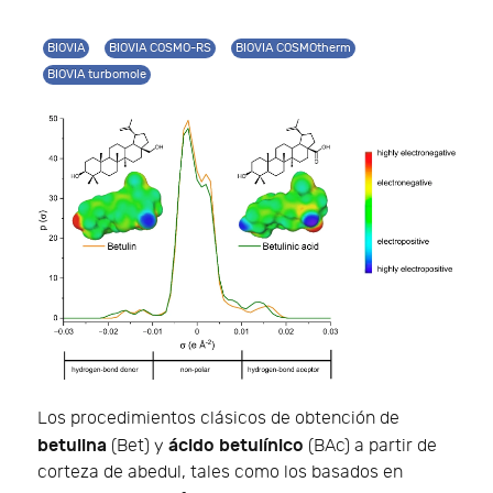
BIOVIA
BIOVIA COSMO-RS
BIOVIA COSMOtherm
BIOVIA turbomole
Los procedimientos clásicos de obtención de
betulina
ácido betulínico
(Bet) y
(BAc) a partir de
corteza de abedul, tales como los basados en