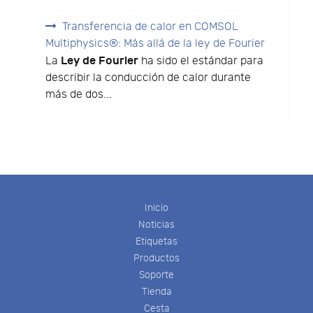
Transferencia de calor en COMSOL
Multiphysics®: Más allá de la ley de Fourier
Ley de Fourier
La
ha sido el estándar para
describir la conducción de calor durante
más de dos...
Inicio
Noticias
Etiquetas
Productos
Soporte
Tienda
Cesta