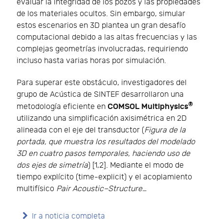
evaluar la integridad de los pozos y las propiedades
de los materiales ocultos. Sin embargo, simular
estos escenarios en 3D plantea un gran desafío
computacional debido a las altas frecuencias y las
complejas geometrías involucradas, requiriendo
incluso hasta varias horas por simulación.
Para superar este obstáculo, investigadores del
grupo de Acústica de SINTEF desarrollaron una
®
COMSOL Multiphysics
metodología eficiente en
utilizando una simplificación axisimétrica en 2D
alineada con el eje del transductor (
Figura de la
portada, que muestra los resultados del modelado
3D en cuatro pasos temporales, haciendo uso de
dos ejes de simetría
) [1,2]. Mediante el modo de
tiempo explícito (time-explicit) y el acoplamiento
multifísico
Pair Acoustic–Structure…
Ir a noticia completa