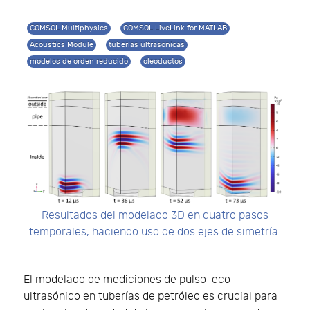
COMSOL Multiphysics
COMSOL LiveLink for MATLAB
Acoustics Module
tuberías ultrasonicas
modelos de orden reducido
oleoductos
Resultados del modelado 3D en cuatro pasos
temporales, haciendo uso de dos ejes de simetría.
El modelado de mediciones de pulso-eco
ultrasónico en tuberías de petróleo es crucial para