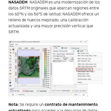
NASADEM
. NASADEM es una modernización de los
datos SRTM originales que abarcan regiones entre
los 60°N y los 56°S de latitud. NASADEM ofrece un
relleno de huecos mejorado, una calibración
actualizada y una mayor precisión vertical que
SRTM.
Nota:
contrato de mantenimiento
Se require un
actualizado
para acceder a la descarga de datos