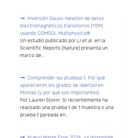
Inversión Gauss-Newton de datos
electromagnéticos transitorios (TEM)
usando COMSOL Multiphysics®
Un estudio publicado por Li et al. en la
Scientific Reports (Nature) presenta un
marco de...
Comprender las pruebas t: Por qué
aparecieron los grados de libertad en
Minitab (y por qué son importantes)
Por Lauren Slovin. Si recientemente ha
realizado una prueba t de 1 muestra o una
prueba t pareada en...
Nuevo Maple Flow 2026, ya disponible