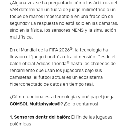
¿Alguna vez se ha preguntado cómo los árbitros del
VAR determinan un fuera de juego milimétrico o un
toque de manos imperceptible en una fracción de
segundo? La respuesta no está solo en las cámaras,
sino en la física, los sensores MEMS y la simulación
multifísica.
®
En el Mundial de la FIFA 2026
, la tecnología ha
llevado el "juego bonito" a otra dimensión. Desde el
®
balón oficial Adidas Trionda
hasta los chalecos de
rendimiento que usan los jugadores bajo sus
camisetas, el fútbol actual es un ecosistema
hiperconectado de datos en tiempo real.
¿Cómo funciona esta tecnología y qué papel juega
COMSOL Multiphysics®
? ¡Se lo contamos!
1. Sensores dentr del balón:
El fin de las jugadas
polémicas