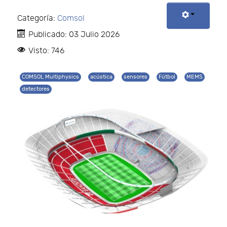
Categoría:
Comsol
Publicado: 03 Julio 2026
Visto: 746
COMSOL Multiphysics
acústica
sensores
Fútbol
MEMS
detectores