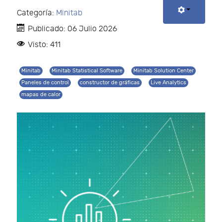
Categoría:
Minitab
Publicado: 06 Julio 2026
Visto: 411
Minitab
Minitab Statistical Software
Minitab Solution Center
Paneles de control
constructor de gráficas
Live Analytics
mapas de calor