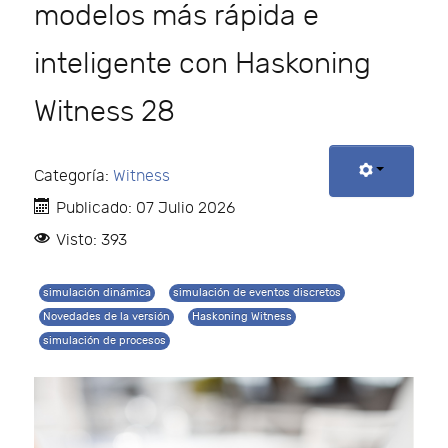
modelos más rápida e
inteligente con Haskoning
Witness 28
Categoría:
Witness
Publicado: 07 Julio 2026
Visto: 393
simulación dinámica
simulación de eventos discretos
Novedades de la versión
Haskoning Witness
simulación de procesos