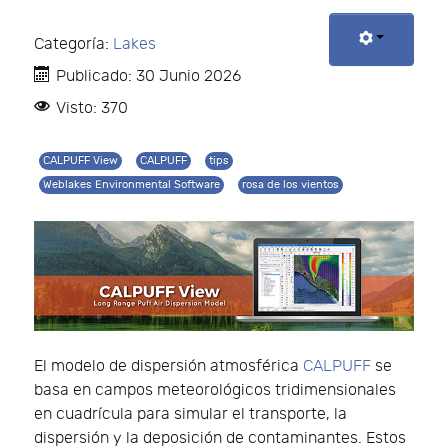
Categoría:
Lakes
Publicado: 30 Junio 2026
Visto: 370
CALPUFF View
CALPUFF
tips
Weblakes Environmental Software
rosa de los vientos
El modelo de dispersión atmosférica
CALPUFF
se
basa en campos meteorológicos tridimensionales
en cuadrícula para simular el transporte, la
dispersión y la deposición de contaminantes. Estos