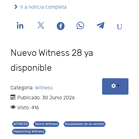
Ir a noticia completa
Nuevo Witness 28 ya
disponible
Categoría:
Witness
Publicado: 30 Junio 2026
Visto: 416
WITNESS
Twinn Witness
Novedades de la versión
Haskoning Witness