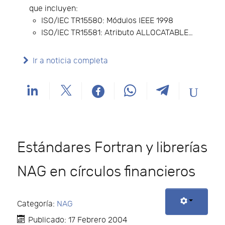
que incluyen:
ISO/IEC TR15580: Módulos IEEE 1998
ISO/IEC TR15581: Atributo ALLOCATABLE…
Ir a noticia completa
Estándares Fortran y librerías
NAG en círculos financieros
Categoría:
NAG
Publicado: 17 Febrero 2004