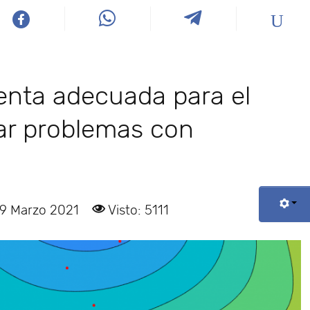
enta adecuada para el
jar problemas con
09 Marzo 2021
Visto: 5111