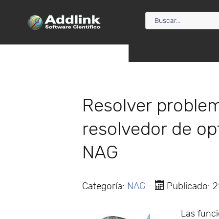
Resolver proble
resolvedor de opt
NAG
Categoría:
NAG
Publicado: 2
Las func