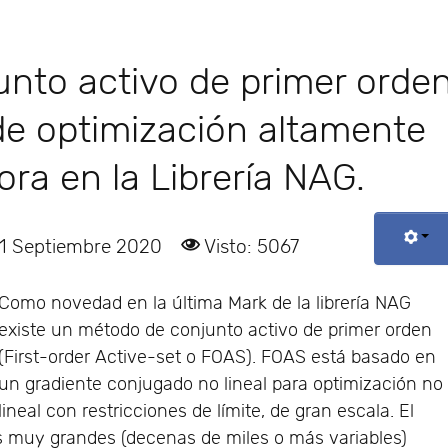
nto activo de primer orde
de optimización altamente
ora en la Librería NAG.
01 Septiembre 2020
Visto: 5067
Como novedad en la última Mark de la librería NAG
existe un método de conjunto activo de primer orden
(First-order Active-set o FOAS). FOAS está basado en
un gradiente conjugado no lineal para optimización no
lineal con restricciones de límite, de gran escala. El
as muy grandes (decenas de miles o más variables)