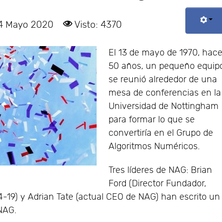
14 Mayo 2020
Visto: 4370
El 13 de mayo de 1970, hac
50 años, un pequeño equip
se reunió alrededor de una
mesa de conferencias en la
Universidad de Nottingham
para formar lo que se
convertiría en el Grupo de
Algoritmos Numéricos.
Tres líderes de NAG: Brian
Ford (Director Fundador,
-19) y Adrian Tate (actual CEO de NAG) han escrito un
NAG.