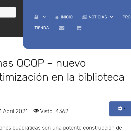
INICIO
NOTICIAS
PRO
TIENDA
mas QCQP – nuevo
imización en la biblioteca
1 Abril 2021
Visto: 4362
iones cuadráticas son una potente construcción de