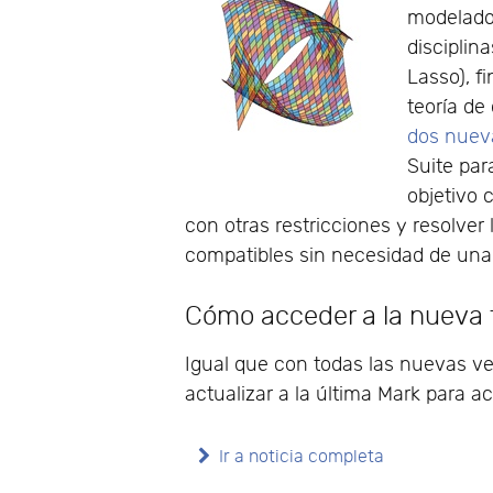
modelado
disciplin
Lasso), f
teoría de
dos nuev
Suite par
objetivo 
con otras restricciones y resolver
compatibles sin necesidad de una 
Cómo acceder a la nueva f
Igual que con todas las nuevas ve
actualizar a la última Mark para a
Ir a noticia completa