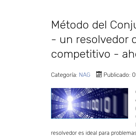
Método del Conju
- un resolvedor 
competitivo - ah
Categoría:
NAG
Publicado: 
resolvedor es ideal para problem