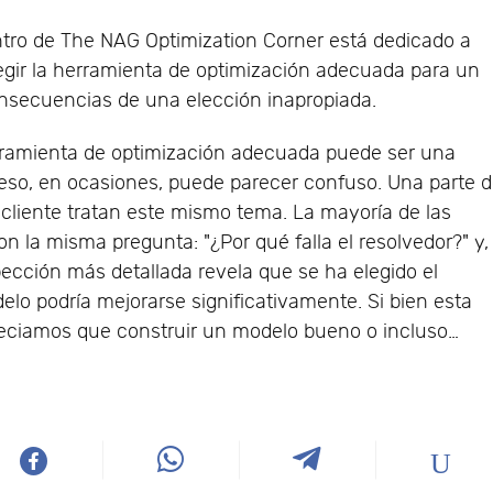
dentro de The NAG Optimization Corner está dedicado a
egir la herramienta de optimización adecuada para un
nsecuencias de una elección inapropiada.
rramienta de optimización adecuada puede ser una
oceso, en ocasiones, puede parecer confuso. Una parte 
l cliente tratan este mismo tema. La mayoría de las
n la misma pregunta: "¿Por qué falla el resolvedor?" y,
ección más detallada revela que se ha elegido el
elo podría mejorarse significativamente. Si bien esta
preciamos que construir un modelo bueno o incluso…