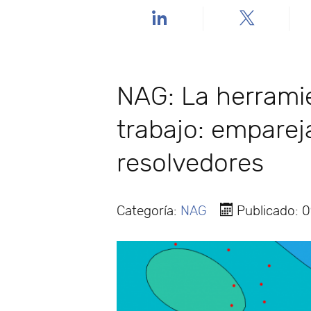
NAG: La herrami
trabajo: empare
resolvedores
Categoría:
NAG
Publicado: 