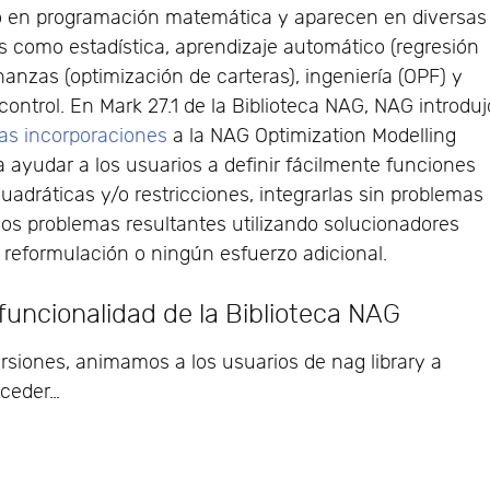
 en programación matemática y aparecen en diversas
as como estadística, aprendizaje automático (regresión
inanzas (optimización de carteras), ingeniería (OPF) y
 control. En Mark 27.1 de la Biblioteca NAG, NAG introduj
as incorporaciones
a la NAG Optimization Modelling
a ayudar a los usuarios a definir fácilmente funciones
cuadráticas y/o restricciones, integrarlas sin problemas
 los problemas resultantes utilizando solucionadores
reformulación o ningún esfuerzo adicional.
uncionalidad de la Biblioteca NAG
rsiones, animamos a los usuarios de nag library a
cceder…