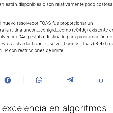
en están disponibles o son relativamente poco costosa
el nuevo resolvedor FOAS fue proporcionar un
ara la rutina uncon_conjgrd_comp (e04dg) existente e
resolvedor e04dg estaba destinado para programación no
l nuevo resolvedor handle_solve_bounds_foas (e04kf) n
NLP con restricciones de límite…
 excelencia en algoritmos