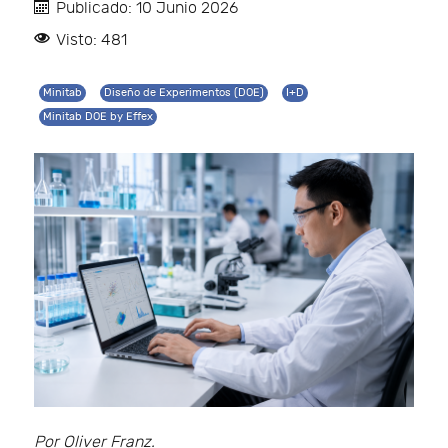
Publicado: 10 Junio 2026
Visto: 481
Minitab
Diseño de Experimentos (DOE)
I+D
Minitab DOE by Effex
Por Oliver Franz.