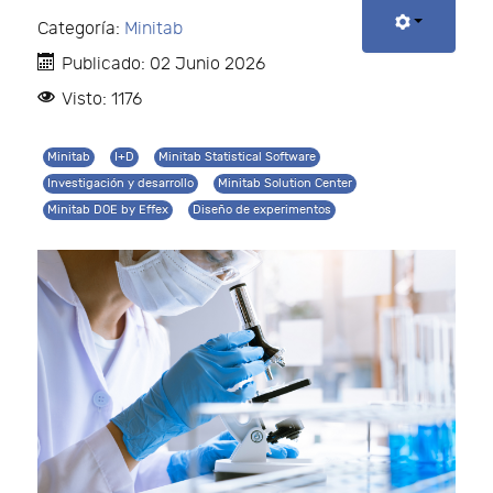
Categoría:
Minitab
Publicado: 02 Junio 2026
Visto: 1176
Minitab
I+D
Minitab Statistical Software
Investigación y desarrollo
Minitab Solution Center
Minitab DOE by Effex
Diseño de experimentos