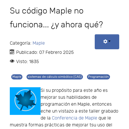
Su código Maple no
funciona... ¿y ahora qué?
Categoría:
Maple
Publicado: 07 Febrero 2025
Visto: 1835
Maple
sistemas de cálculo simbólico (CAS)
Programación
Si su propósito para este año es
mejorar sus habilidades de
programación en Maple, entonces
eche un vistazo a este taller grabado
de la
Conferencia de Maple
que le
muestra formas prácticas de mejorar tsu uso del