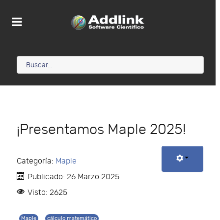
¡Presentamos Maple 2025!
Categoría:
Maple
Publicado: 26 Marzo 2025
Visto: 2625
Maple
cálculo matemático