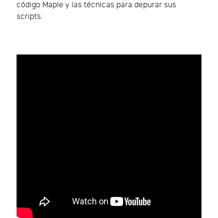
código Maple y las técnicas para depurar sus
scripts.