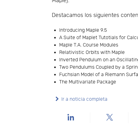
Maple).
Destacamos los siguientes conteni
Introducing Maple 9.5
A Suite of Maplet Tutotials for Calc
Maple T.A. Course Modules
Relativistic Orbits with Maple
Inverted Pendulum on an Oscillatin
Two Pendulums Coupled by a Spri
Fuchsian Model of a Riemann Surf
The Multivariate Package
Ir a noticia completa