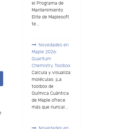
el Programa de
Mantenimiento
Elite de Maplesoft
te...
Novedades en
Maple 2026:
Quantum
Chemistry Toolbox
Calcula y visualiza
moléculas: ¡La
toolbox de
Química Cuántica
e
de Maple ofrece
más que nunca!...
e
Novedades en