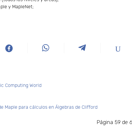
ple y MapleNet;
fic Computing World
e Maple para cálculos en Álgebras de Clifford
Página 59 de 