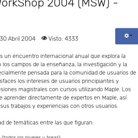
orkShop 2004 (MSW) -
 30 Abril 2004
Visto: 4333
un encuentro internacional anual que explora la
 los campos de la enseñanza, la investigación y la
pecialmente pensada para la comunidad de usuarios de
faces los intereses de usuarios principiantes y
iones magistrales con cursos utilizando Maple. Los
de aprender directamente de expertos en Maple, así
sus trabajos y experiencias con otros usuarios.
 de temáticas entre las que figuran:
(todos los niveles y áreas);