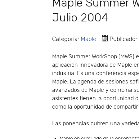
Maple Summer W
Julio 2004
Categoría:
Maple
Publicado:
Maple Summer WorkShop (MWS) es 
aplicación innovadora de Maple en
industria. Es una conferencia es
Maple. La agenda de sesiones safis
avanzados de Maple y combina ses
asistentes tienen la oportunidad 
como la oportunidad de compartir 
Las ponencias cubren una variedad
Maple en el mundo de la enseñanza 