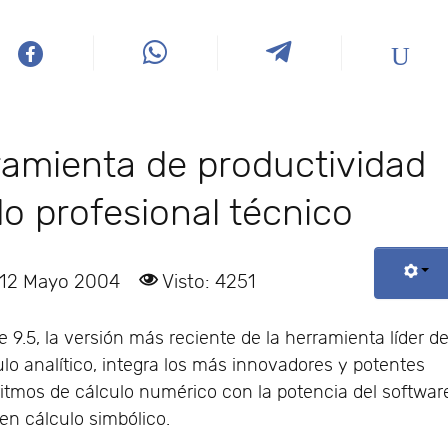
rramienta de productividad
do profesional técnico
 12 Mayo 2004
Visto: 4251
e 9.5, la versión más reciente de la herramienta líder d
ulo analítico, integra los más innovadores y potentes
ritmos de cálculo numérico con la potencia del softwar
 en cálculo simbólico.