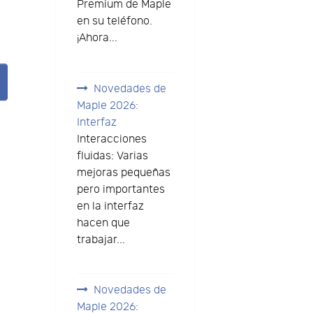
Premium de Maple
en su teléfono.
¡Ahora...
Novedades de
Maple 2026:
Interfaz
Interacciones
fluidas: Varias
mejoras pequeñas
pero importantes
en la interfaz
hacen que
trabajar...
Novedades de
Maple 2026: