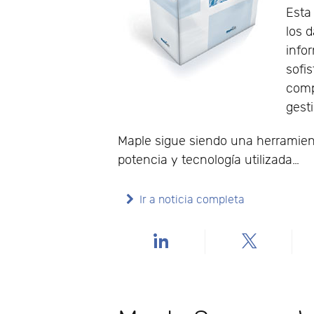
Esta
los 
info
sofis
comp
gest
Maple sigue siendo una herramient
potencia y tecnología utilizada…
Ir a noticia completa