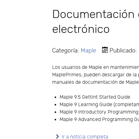
Documentación d
electrónico
Categoría:
Maple
Publicado:
Los usuarios de Maple en mantenimien
MaplePrimes, pueden descargar de la p
manuales de documentación de Maple 
Maple 9.5 Gettint Started Guide
Maple 9 Learning Guide (completa
Maple 9 Introductory Programming
Maple 9 Advanced Programming Gu
Ir a noticia completa