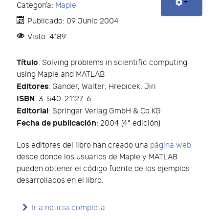
Categoría:
Maple
Publicado: 09 Junio 2004
Visto: 4189
Título
: Solving problems in scientific computing
using Maple and MATLAB
Editores
: Gander, Walter; Hrebicek, Jiri
ISBN
: 3-540-21127-6
Editorial
: Springer Verlag GmbH & Co.KG
Fecha de publicación
: 2004 (4ª edición)
Los editores del libro han creado una
página web
desde donde los usuarios de Maple y MATLAB
pueden obtener el código fuente de los ejemplos
desarrollados en el libro.
Ir a noticia completa