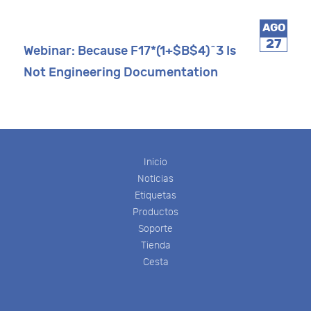
AGO
27
Webinar: Because F17*(1+$B$4)^3 Is
Not Engineering Documentation
Inicio
Noticias
Etiquetas
Productos
Soporte
Tienda
Cesta