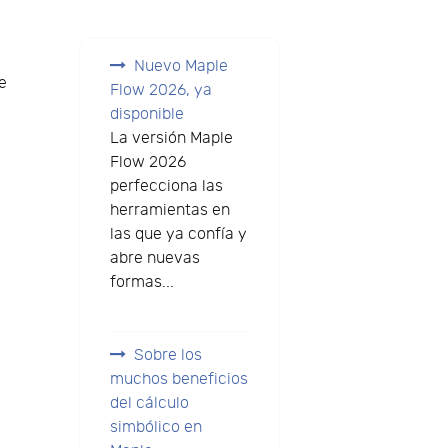
Nuevo Maple
de
Flow 2026, ya
a
disponible
La versión Maple
Flow 2026
perfecciona las
herramientas en
las que ya confía y
abre nuevas
formas...
Sobre los
muchos beneficios
del cálculo
simbólico en