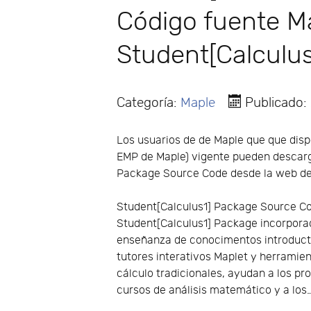
Código fuente Map
Student[Calculus
Categoría:
Maple
Publicado:
Los usuarios de de Maple que que disp
EMP de Maple) vigente pueden descar
Package Source Code desde la web de
Student[Calculus1] Package Source Cod
Student[Calculus1] Package incorporad
enseñanza de conocimentos introducto
tutores interativos Maplet y herramie
cálculo tradicionales, ayudan a los p
cursos de análisis matemático y a los