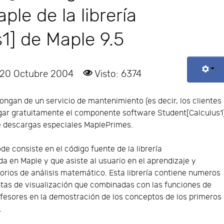
le de la librería
1] de Maple 9.5
 20 Octubre 2004
Visto: 6374
ongan de un servicio de mantenimiento (es decir, los clientes
gar gratuitamente el componente software Student[Calculus1
 descargas especiales MaplePrimes.
e consiste en el código fuente de la librería
a en Maple y que asiste al usuario en el aprendizaje y
rios de análisis matemático. Esta librería contiene numeros
ntas de visualización que combinadas con las funciones de
rofesores en la demostración de los conceptos de los primeros
…