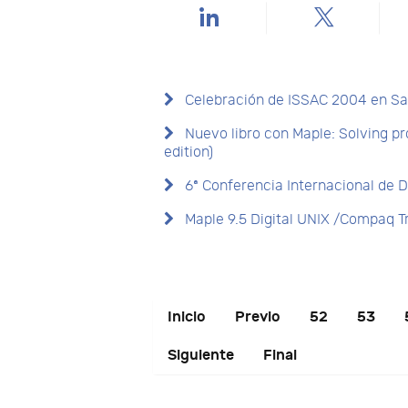
Celebración de ISSAC 2004 en S
Nuevo libro con Maple: Solving p
edition)
6ª Conferencia Internacional de D
Maple 9.5 Digital UNIX /Compaq Tr
Inicio
Previo
52
53
Siguiente
Final