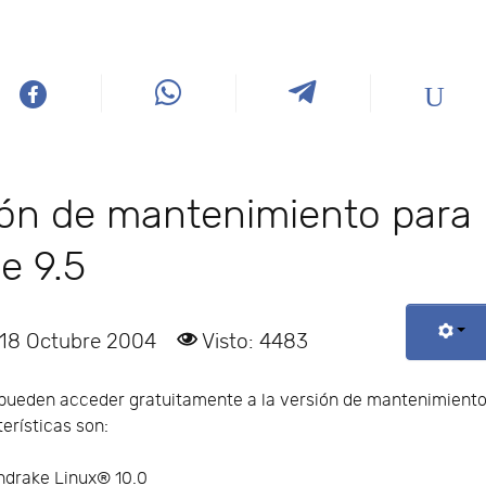
sión de mantenimiento para
e 9.5
 18 Octubre 2004
Visto: 4483
5 pueden acceder gratuitamente a la versión de mantenimient
terísticas son:
ndrake Linux® 10.0