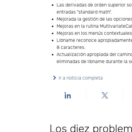
Las derivadas de orden superior s
entradas "standard math".
Mejorada la gestión de las opcione
Mejoras en la rutina MultivariateCa
Mejoras en los menús contextuales
Libname reconoce apropiadamente u
8 caracteres.
Actualización apropiada del camin
eliminadas de libname durante la s
Ir a noticia completa
Los diez problem