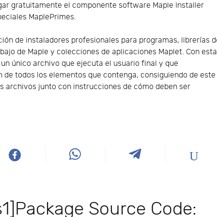
ar gratuitamente el componente software Maple Installer
peciales MaplePrimes.
ación de instaladores profesionales para programas, librerías 
abajo de Maple y colecciones de aplicaciones Maplet. Con est
 un único archivo que ejecuta el usuario final y que
n de todos los elementos que contenga, consiguiendo de este
les archivos junto con instrucciones de cómo deben ser
s1]Package Source Code: