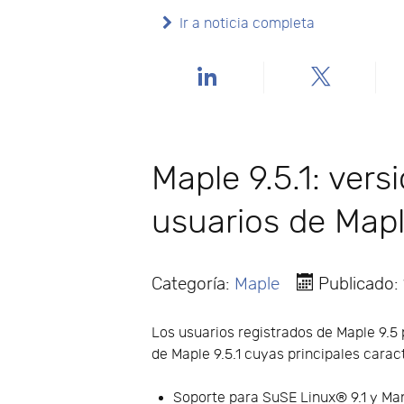
Ir a noticia completa
Maple 9.5.1: ver
usuarios de Mapl
Categoría:
Maple
Publicado:
Los usuarios registrados de Maple 9.
de Maple 9.5.1 cuyas principales carac
Soporte para SuSE Linux® 9.1 y Ma