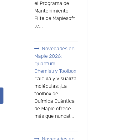
el Programa de
Mantenimiento
Elite de Maplesoft
te...
Novedades en
Maple 2026:
Quantum
Chemistry Toolbox
Calcula y visualiza
moléculas: ¡La
toolbox de
Química Cuántica
de Maple ofrece
o
más que nunca!...
Novedades en