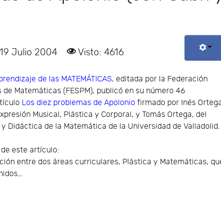
 19 Julio 2004
Visto: 4616
prendizaje de las MATEMÁTICAS,
editada por la Federación
s de Matemáticas (FESPM), publicó en su número 46
tículo
Los diez problemas de Apolonio
firmado por Inés Ortega
presión Musical, Plástica y Corporal, y Tomás Ortega, del
 Didáctica de la Matemática de la Universidad de Valladolid.
e este artículo:
ación entre dos áreas curriculares, Plástica y Matemáticas, qu
nidos…