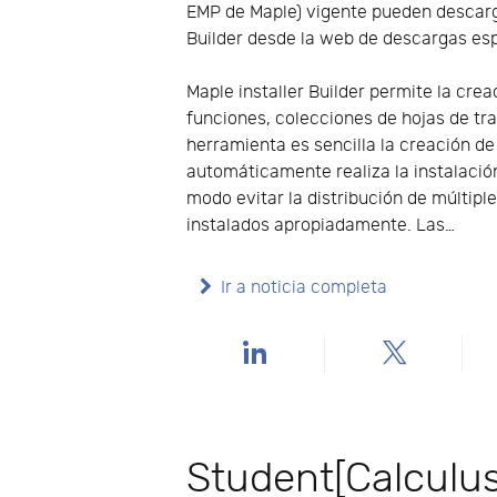
EMP de Maple) vigente pueden descarg
Builder desde la web de descargas es
Maple installer Builder permite la cre
funciones, colecciones de hojas de tr
herramienta es sencilla la creación de
automáticamente realiza la instalació
modo evitar la distribución de múltip
instalados apropiadamente. Las…
Ir a noticia completa
Student[Calculu