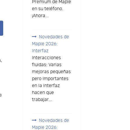
Premium de Maple
en su teléfono.
¡Ahora...
Novedades de
Maple 2026:
Interfaz
Interacciones
,
fluidas: Varias
mejoras pequeñas
pero importantes
en la interfaz
hacen que
e
trabajar...
Novedades de
Maple 2026: