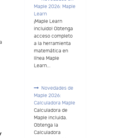
Maple 2026: Maple
Learn
¡Maple Learn
incluido! Obtenga
acceso completo
a
a la herramienta
matemática en
línea Maple
Learn...
Novedades de
Maple 2026:
Calculadora Maple
Calculadora de
Maple incluida.
Obtenga la
y
Calculadora