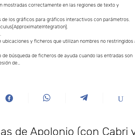
on mostradas correctamente en las regiones de texto y
s de los gráficos para gráficos interactivos con parámetros.
lculus[ApproximateIntegration].
.
bicaciones y ficheros que utilizan nombres no restringidos 
o de búsqueda de ficheros de ayuda cuando las entradas son
esión de…
as de Apolonio (con Cabri 