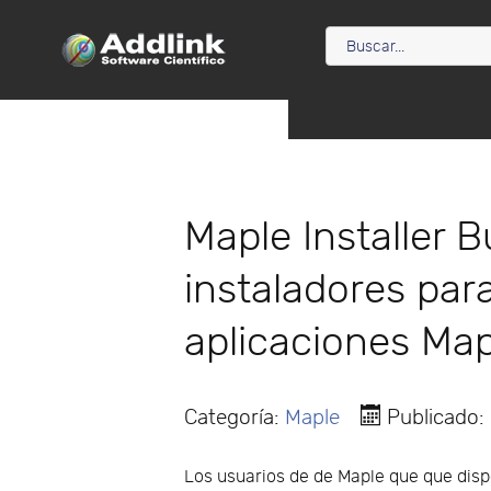
Maple Installer B
instaladores par
aplicaciones Map
Categoría:
Maple
Publicado:
Los usuarios de de Maple que que disp