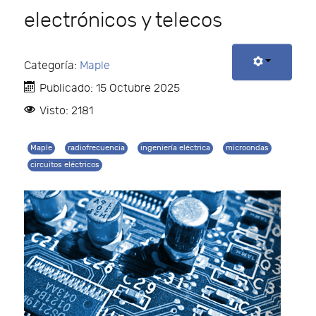
electrónicos y telecos
Categoría:
Maple
Publicado: 15 Octubre 2025
Visto: 2181
Maple
radiofrecuencia
ingeniería eléctrica
microondas
circuitos eléctricos