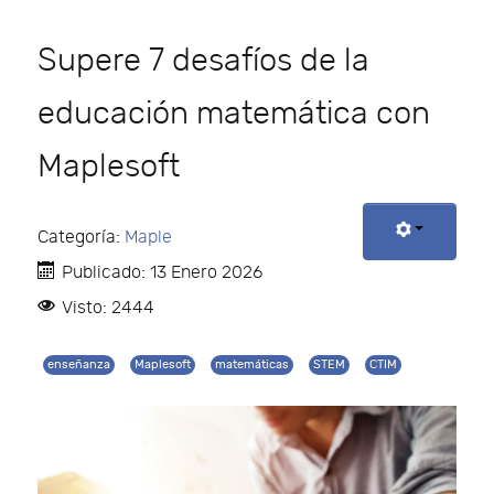
Supere 7 desafíos de la
educación matemática con
Maplesoft
Categoría:
Maple
Publicado: 13 Enero 2026
Visto: 2444
enseñanza
Maplesoft
matemáticas
STEM
CTIM