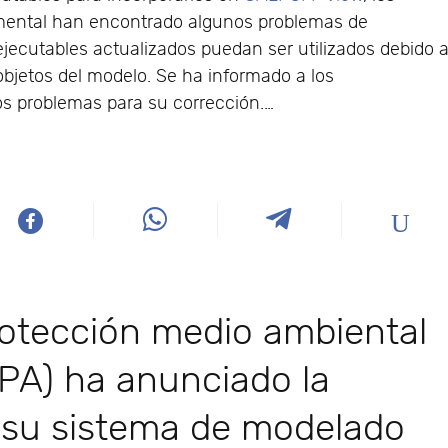
nmental han encontrado algunos problemas de
jecutables actualizados puedan ser utilizados debido 
 objetos del modelo. Se ha informado a los
os problemas para su corrección.…
rotección medio ambiental
PA) ha anunciado la
e su sistema de modelado