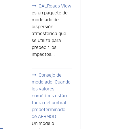
CALRoads View
es un paquete de
modelado de
dispersión
atmosférica que
se utiliza para
predecir los
impactos...
Consejo de
modelado: Cuando
los valores
numéricos están
fuera del umbral
predeterminado
de AERMOD
Un modelo