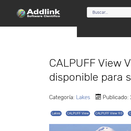
CALPUFF View Ve
disponible para 
Categoría:
Lakes
Publicado:
Lakes
CALPUFF View
CALPUFF View 9.0