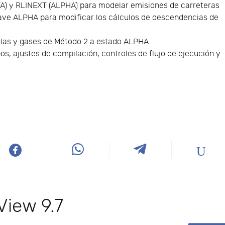
TA) y RLINEXT (ALPHA) para modelar emisiones de carreteras
ave ALPHA para modificar los cálculos de descendencias de
culas y gases de Método 2 a estado ALPHA
pos, ajustes de compilación, controles de flujo de ejecución y
iew 9.7