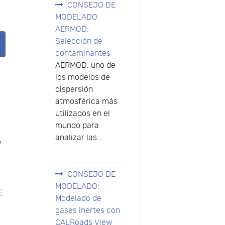
CONSEJO DE
MODELADO
AERMOD:
Selección de
contaminantes
AERMOD, uno de
los modelos de
dispersión
atmosférica más
utilizados en el
mundo para
analizar las...
o
CONSEJO DE
MODELADO:
E.
Modelado de
gases inertes con
CALRoads View