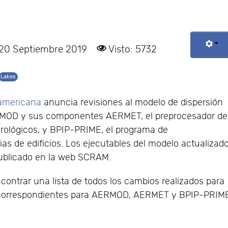
 20 Septiembre 2019
Visto: 5732
Lakes
americana
anuncia revisiones al modelo de dispersión
RMOD y sus componentes AERMET, el preprocesador de
rológicos, y BPIP-PRIME, el programa de
s de edificios. Los ejecutables del modelo actualizad
ublicado en la web SCRAM.
ontrar una lista de todos los cambios realizados para
 correspondientes para AERMOD, AERMET y BPIP-PRIM