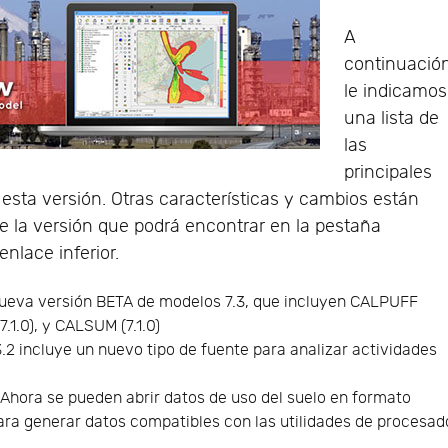
A
continuació
le indicamos
una lista de
las
principales
esta versión. Otras características y cambios están
de la versión que podrá encontrar en la pestaña
nlace inferior.
nueva versión BETA de modelos 7.3, que incluyen CALPUFF
7.1.0), y CALSUM (7.1.0)
2 incluye un nuevo tipo de fuente para analizar actividades
 Ahora se pueden abrir datos de uso del suelo en formato
ara generar datos compatibles con las utilidades de procesad