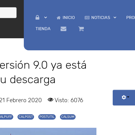
INICIO
NOTICIAS
PRO
TIENDA
rsión 9.0 ya está
su descarga
 21 Febrero 2020
Visto: 6076
CALPUFF
CALPOST
POSTUTIL
CALSUM