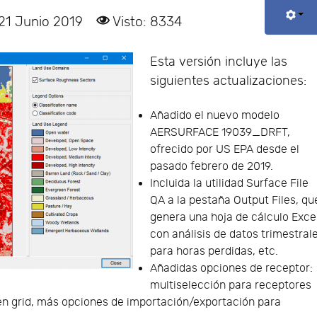
 21 Junio 2019
Visto: 8334
Esta versión incluye las
siguientes actualizaciones:
Añadido el nuevo modelo
AERSURFACE 19039_DRFT,
ofrecido por US EPA desde el
pasado febrero de 2019.
Incluida la utilidad Surface File
QA a la pestaña Output Files, qu
genera una hoja de cálculo Exce
con análisis de datos trimestral
para horas perdidas, etc.
Añadidas opciones de receptor:
multiselección para receptores
 en grid, más opciones de importación/exportación para