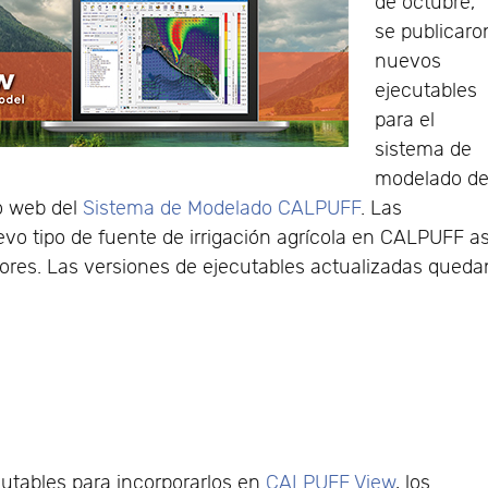
de octubre,
se publicaro
nuevos
ejecutables
para el
sistema de
modelado d
io web del
Sistema de Modelado CALPUFF
. Las
vo tipo de fuente de irrigación agrícola en CALPUFF as
ores. Las versiones de ejecutables actualizadas queda
utables para incorporarlos en
CALPUFF View
, los