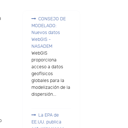
n
CONSEJO DE
MODELADO:
Nuevos datos
WebGIS -
NASADEM
WebGIS
proporciona
acceso a datos
geofísicos
globales para la
modelización de la
dispersión...
La EPA de
o
EE.UU. publica