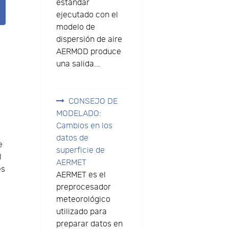
estándar
ejecutado con el
modelo de
dispersión de aire
AERMOD produce
una salida...
CONSEJO DE
MODELADO:
Cambios en los
datos de
e
superficie de
l
AERMET
es
AERMET es el
preprocesador
meteorológico
utilizado para
preparar datos en