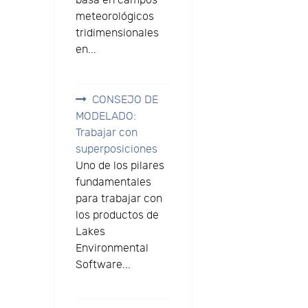
basa en campos
meteorológicos
a
tridimensionales
en...
CONSEJO DE
MODELADO:
Trabajar con
superposiciones
Uno de los pilares
fundamentales
para trabajar con
los productos de
Lakes
Environmental
Software...