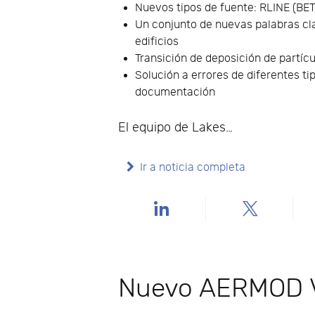
Nuevos tipos de fuente: RLINE (BE
Un conjunto de nuevas palabras cl
edificios
Transición de deposición de partí
Solución a errores de diferentes ti
documentación
El equipo de Lakes…
Ir a noticia completa
Nuevo AERMOD V