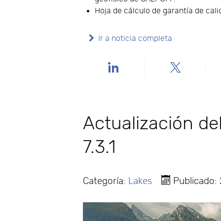
Hoja de cálculo de garantía de cal
Ir a noticia completa
Actualización d
7.3.1
Categoría:
Lakes
Publicado: