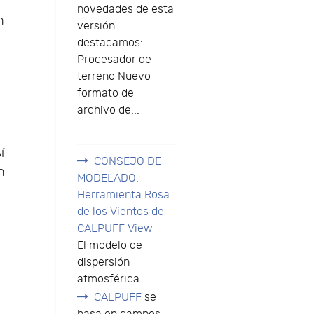
novedades de esta
n
versión
destacamos:
Procesador de
terreno Nuevo
formato de
archivo de...
e
í
CONSEJO DE
n
MODELADO:
Herramienta Rosa
de los Vientos de
CALPUFF View
El modelo de
dispersión
atmosférica
CALPUFF
se