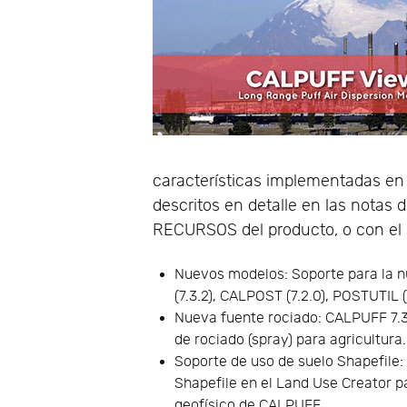
características implementadas en 
descritos en detalle en las notas 
RECURSOS del producto, o con el e
Nuevos modelos: Soporte para la 
(7.3.2), CALPOST (7.2.0), POSTUTIL (
Nueva fuente rociado: CALPUFF 7.3.
de rociado (spray) para agricultura.
Soporte de uso de suelo Shapefile:
Shapefile en el Land Use Creator p
geofísico de CALPUFF.