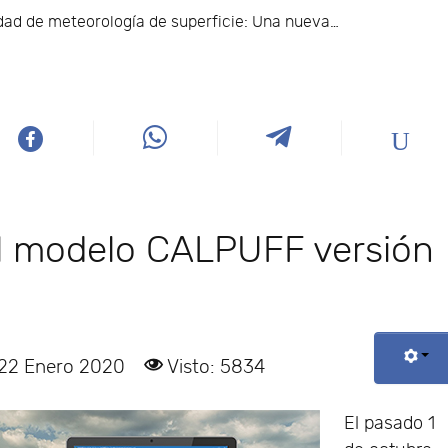
idad de meteorología de superficie: Una nueva…
el modelo CALPUFF versión
 22 Enero 2020
Visto: 5834
El pasado 1