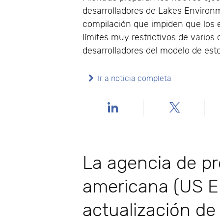
desarrolladores de Lakes Enviro
compilación que impiden que los e
límites muy restrictivos de varios
desarrolladores del modelo de est
Ir a noticia completa
La agencia de p
americana (US E
actualización d