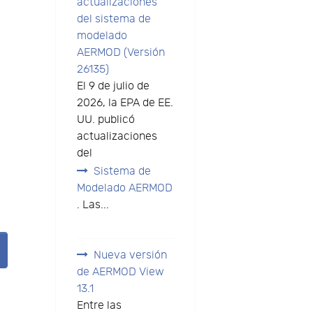
actualizaciones
del sistema de
modelado
AERMOD (Versión
26135)
El 9 de julio de
2026, la EPA de EE.
UU. publicó
actualizaciones
del
Sistema de
Modelado AERMOD
. Las...
Nueva versión
de AERMOD View
13.1
Entre las