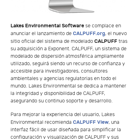
Lakes Environmental Software
se complace en
CALPUFF.org
anunciar el lanzamiento de
, el nuevo
CALPUFF
sitio oficial del sistema de modelado
tras
su adquisición a Exponent. CALPUFF, un sistema de
modelado de dispersión atmosférica ampliamente
utilizado, seguirá siendo un recurso de confianza y
accesible para investigadores, consultores
ambientales y agencias regulatorias en todo el
mundo. Lakes Environmental se dedica a mantener
la integridad y disponibilidad de CALPUFF,
asegurando su continuo soporte y desarrollo.
Para mejorar la experiencia del usuario, Lakes
CALPUFF View
Environmental recomienda
, una
interfaz fácil de usar diseñada para simplificar la
configuración y visualización de CALPUFF y sus