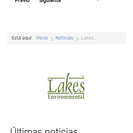
Previo
Siguiente
Está aquí:
Inicio
Noticias
Lakes
Últimas noticias