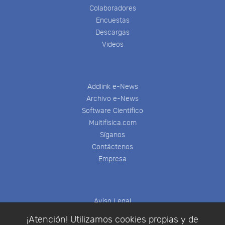
Colaboradores
Encuestas
Descargas
Videos
Addlink e-News
Archivo e-News
Software Científico
Multifisica.com
Síganos
Contáctenos
Empresa
Aviso Legal
Política de Cookies
¡Atención! Utilizamos cookies propias y de