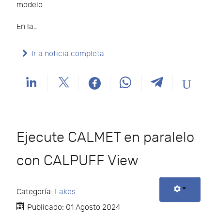
modelo.
En la…
Ir a noticia completa
Ejecute CALMET en paralelo
con CALPUFF View
Categoría:
Lakes
Publicado: 01 Agosto 2024