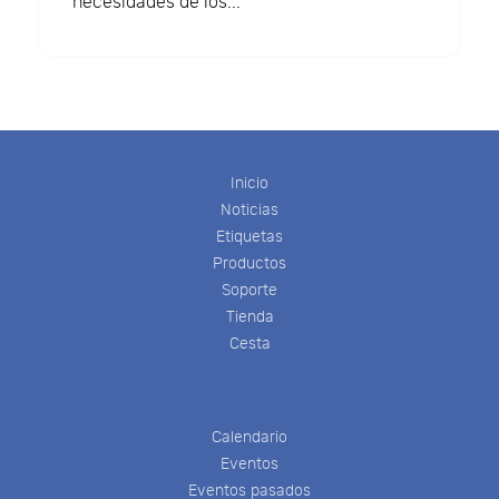
necesidades de los...
Inicio
Noticias
Etiquetas
Productos
Soporte
Tienda
Cesta
Calendario
Eventos
Eventos pasados