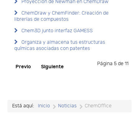
Proyección de Newman en ChemDraw
ChemDraw y ChemFinder: Creación de
librerías de compuestos
Chem3D junto interfaz GAMESS
Organiza y almacena tus estructuras
químicas asociadas con patentes
Página 5 de 11
Previo
Siguiente
Está aquí:
Inicio
Noticias
ChemOffice