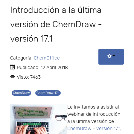
Introducción a la última
versión de ChemDraw -
versión 17.1
Categoría:
ChemOffice
Publicado: 12 Abril 2018
Visto: 7463
ChemDraw
ChemDraw 17.1
Le invitamos a asistir al
webinar de introducción
a la última versión de
ChemDraw
-
versión 17.1
,