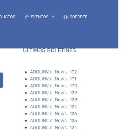
DUCTOS
EVENTOS
SOPORTE
ÚLTIMOS BOLETINES
ADDLINK e-News -132-
ADDLINK e-News -131-
ADDLINK e-News -130-
ADDLINK e-News -129-
ADDLINK e-News -128-
ADDLINK e-News -127-
ADDLINK e-News -126-
ADDLINK e-News -125-
ADDLINK e-News -124-