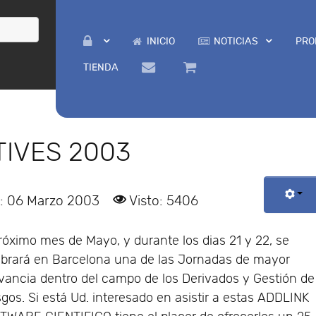
INICIO
NOTICIAS
PRO
TIENDA
TIVES 2003
o: 06 Marzo 2003
Visto: 5406
próximo mes de Mayo, y durante los dias 21 y 22, se
ebrará en Barcelona una de las Jornadas de mayor
evancia dentro del campo de los Derivados y Gestión de
gos. Si está Ud. interesado en asistir a estas ADDLINK