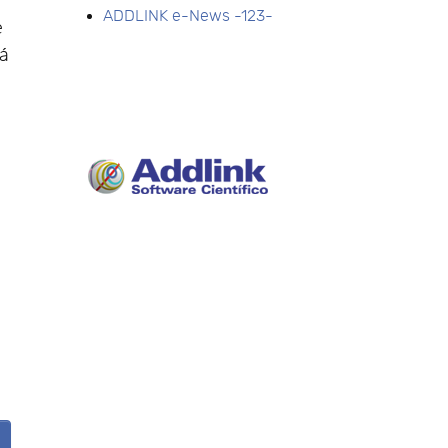
ADDLINK e-News -123-
e
rá