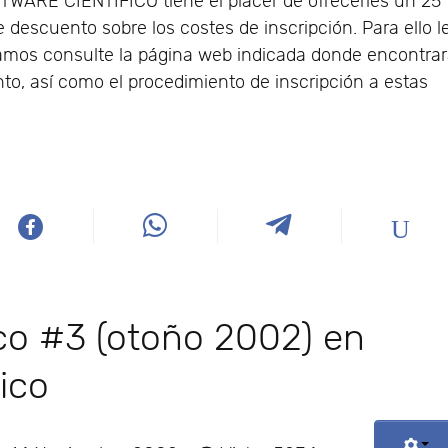
TWARE CIENTIFICO tiene el placer de ofrecerles un 25
 descuento sobre los costes de inscripción. Para ello l
amos consulte la página web indicada donde encontra
to, así como el procedimiento de inscripción a estas
co #3 (otoño 2002) en
ico