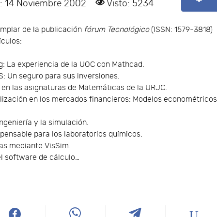
o: 14 Noviembre 2002
Visto: 5234
emplar de la publicación
fórum Tecnológico
(ISSN: 1579-3818)
ículos:
g: La experiencia de la UOC con Mathcad.
: Un seguro para sus inversiones.
e en las asignaturas de Matemáticas de la URJC.
ización en los mercados financieros: Modelos econométrico
ngeniería y la simulación.
pensable para los laboratorios químicos.
as mediante VisSim.
l software de cálculo…