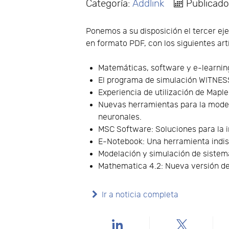
Categoría:
Addlink
Publicad
Ponemos a su disposición el tercer ej
en formato PDF, con los siguientes art
Matemáticas, software y e-learnin
El programa de simulación WITNESS
Experiencia de utilización de Mapl
Nuevas herramientas para la model
neuronales.
MSC Software: Soluciones para la i
E-Notebook: Una herramienta indis
Modelación y simulación de sistem
Mathematica 4.2: Nueva versión de
Ir a noticia completa