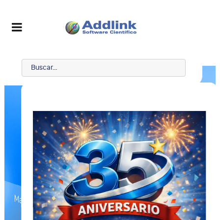
Maple