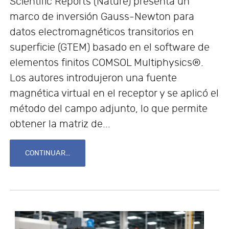
Scientific Reports (Nature) presenta un
marco de inversión Gauss-Newton para
datos electromagnéticos transitorios en
superficie (GTEM) basado en el software de
elementos finitos COMSOL Multiphysics®.
Los autores introdujeron una fuente
magnética virtual en el receptor y se aplicó el
método del campo adjunto, lo que permite
obtener la matriz de...
CONTINUAR...