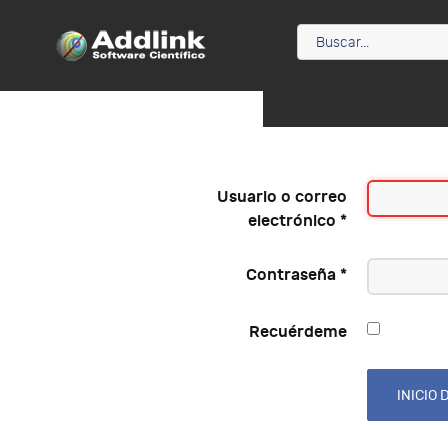
Usuario o correo
electrónico
*
Contraseña
*
Recuérdeme
INICIO 