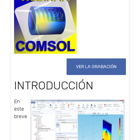
VER LA GRABACIÓN
INTRODUCCIÓN
En
este
breve