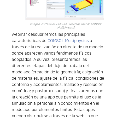
Imagen, cortesía de COMSOL, realizada usando COMSOL
Multiphysics®
webinar descubriremos las principales
características de
COMSOL Multiphysics
a
través de la realización en directo de un modelo
donde aparecen varios fenómenos físicos
acoplados. A su vez, presentaremos las
diferentes etapas del flujo de trabajo del
modelado (creación de la geometría; asignación
de materiales; ajuste de la física, condiciones de
contorno y acoplamientos; mallado y resolución
numérica; y postprocesado) y finalizaremos con
la creación de una app que permite el uso de la
simulación a personal sin conocimientos en el
modelado por elementos finitos. Estas apps
pueden distribuirse a través de la web, lo que