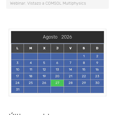
Webinar: Vistazo a COMSOL Multiphysics
Agosto
2026
L
M
X
J
V
S
D
1
2
3
4
5
6
7
8
9
10
11
12
13
14
15
16
17
18
19
20
21
22
23
24
25
26
27
28
29
30
31