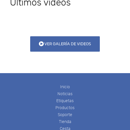
Últimos videos
VER GALERÍA DE VIDEOS
Inicio
Noticias
Etiquetas
Productos
Soporte
Tienda
Cesta