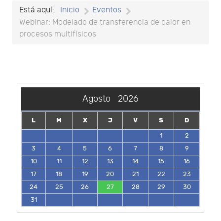
Está aquí:
Inicio
Eventos
Webinar: Modelado de transferencia de calor en
procesos multifísicos
Agosto
2026
L
M
X
J
V
S
D
1
2
3
4
5
6
7
8
9
10
11
12
13
14
15
16
17
18
19
20
21
22
23
24
25
26
27
28
29
30
31